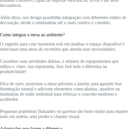
trabalho confiável, capaz de suportar eletrônicos, livros e até itens
decorativos.
Além disso, seu design possibilita integração com diferentes estilos de
decoração, desde o minimalista até o mais criativo e colorido.
Como integrar a mesa ao ambiente?
O segredo para criar harmonia está em analisar o espaço disponível e
selecionar uma mesa de escritório que atenda suas necessidades.
Considere suas atividades diárias, o número de equipamentos que
utiliza e, claro, sua ergonomia. Isso fará toda a diferença na
produtividade!
Dica de ouro: posicione a mesa próximo a janelas para garantir boa
iluminação natural e adicione elementos como plantas, quadros ou
luminárias de estilo industrial para reforçar o conceito moderno e
acolhedor.
Pequenas prateleiras flutuantes ou gavetas são bem-vindas para manter
tudo em ordem, sem perder o charme visual.
Adaptações que fazem a diferença