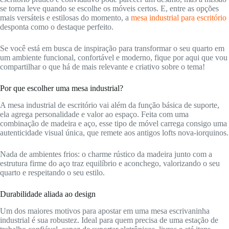
se torna leve quando se escolhe os móveis certos. E, entre as opções
mais versáteis e estilosas do momento, a
mesa industrial para escritório
desponta como o destaque perfeito.
Se você está em busca de inspiração para transformar o seu quarto em
um ambiente funcional, confortável e moderno, fique por aqui que vou
compartilhar o que há de mais relevante e criativo sobre o tema!
Por que escolher uma mesa industrial?
A mesa industrial de escritório vai além da função básica de suporte,
ela agrega personalidade e valor ao espaço. Feita com uma
combinação de madeira e aço, esse tipo de móvel carrega consigo uma
autenticidade visual única, que remete aos antigos lofts nova-iorquinos.
Nada de ambientes frios: o charme rústico da madeira junto com a
estrutura firme do aço traz equilíbrio e aconchego, valorizando o seu
quarto e respeitando o seu estilo.
Durabilidade aliada ao design
Um dos maiores motivos para apostar em uma mesa escrivaninha
industrial é sua robustez. Ideal para quem precisa de uma estação de